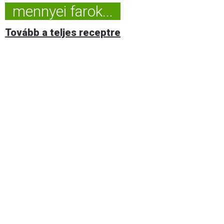
mennyei farok...
Tovább a teljes receptre