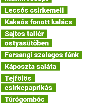
Lecsós csirkemell
Kakaós fonott kalács
Sajtos tallér
ostyasütőben
Farsangi szalagos fánk
Káposzta saláta
Tejfölös
csirkepaprikás
Túrógombóc