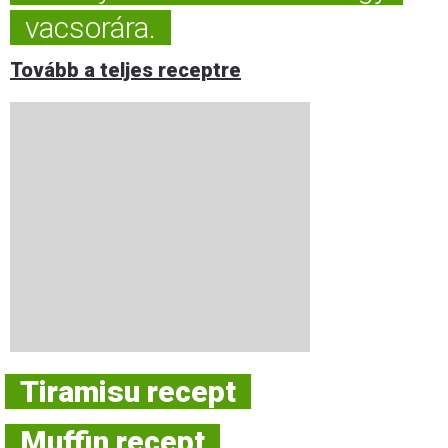
vacsorára.
Tovább a teljes receptre
Tiramisu recept
Muffin recept