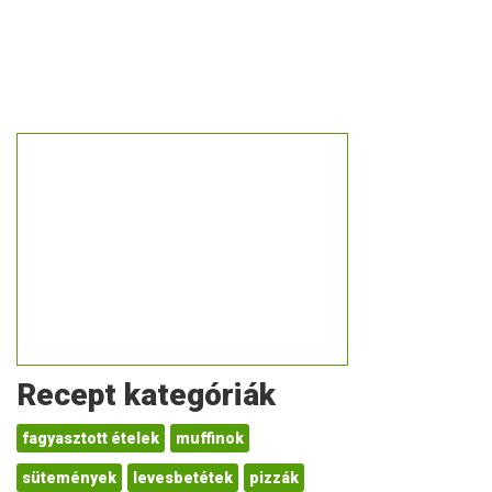
Recept kategóriák
fagyasztott ételek
muffinok
sütemények
levesbetétek
pizzák