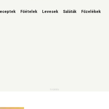
eceptek
Főételek
Levesek
Saláták
Főzelékek
ütemények