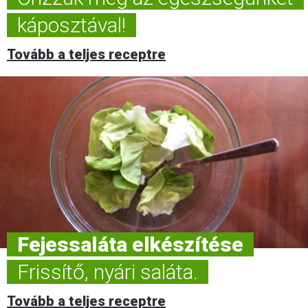
káposztával!
Tovább a teljes receptre
Fejessaláta elkészítése
Frissítő, nyári saláta.
Tovább a teljes receptre