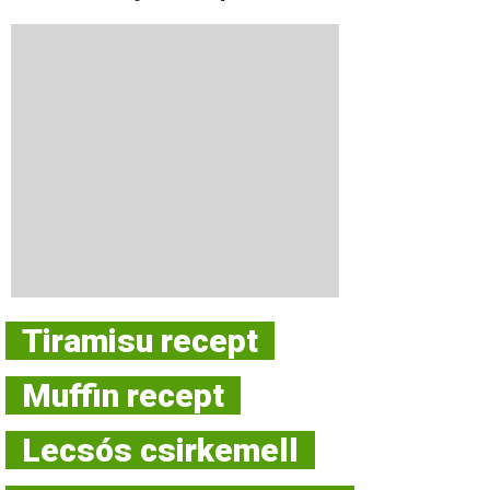
Tiramisu recept
Muffin recept
Lecsós csirkemell