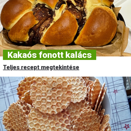
Kakaós fonott kalács
Teljes recept megtekintése