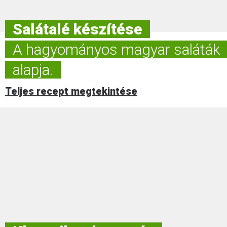
Salátalé készítése
A hagyományos magyar saláták
alapja.
Teljes recept megtekintése