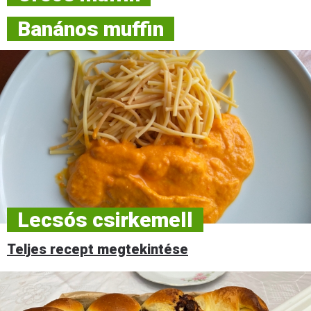
Banános muffin
Lecsós csirkemell
Teljes recept megtekintése