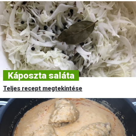
Káposzta saláta
Teljes recept megtekintése