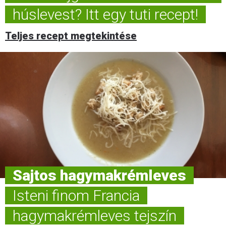
húslevest? Itt egy tuti recept!
Teljes recept megtekintése
Sajtos hagymakrémleves
Isteni finom Francia
hagymakrémleves tejszín