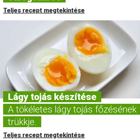
Teljes recept megtekintése
Lágy tojás készítése
A tökéletes lágy tojás főzésének
trükkje.
Teljes recept megtekintése