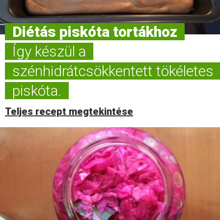
Diétás piskóta tortákhoz
Így készül a
szénhidrátcsökkentett tökéletes
piskóta.
Teljes recept megtekintése