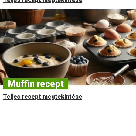
Muffin recept
Teljes recept megtekintése