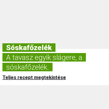
Sóskafőzelék
A tavasz egyik slágere, a
sóskafőzelék.
Teljes recept megtekintése