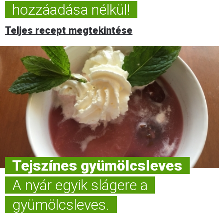
hozzáadása nélkül!
Teljes recept megtekintése
Tejszínes gyümölcsleves
A nyár egyik slágere a
gyümölcsleves.